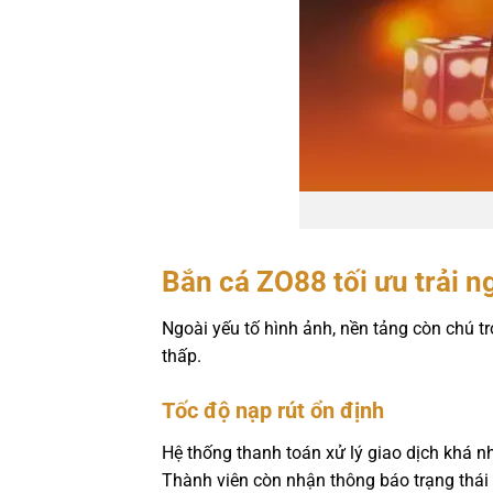
Bắn cá ZO88 tối ưu trải n
Ngoài yếu tố hình ảnh, nền tảng còn chú t
thấp.
Tốc độ nạp rút ổn định
Hệ thống thanh toán xử lý giao dịch khá n
Thành viên còn nhận thông báo trạng thá