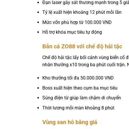
Đạn laser gây sát thương mạnh trong 5 gi
Tỷ lệ xuất hiện khoảng 12 phút mỗi lần
Mức vốn phù hợp từ 100.000 VND
Hỗ trợ khóa mục tiêu tự động
Bắn cá ZO88 với chế độ hải tặc
Chế độ hải tặc lấy bối cảnh vùng biển cổ đ
nhân thưởng x10 trong ba phút cuối trận. 
Kho thưởng tối đa 50.000.000 VND
Boss xuất hiện theo cụm ba mục tiêu
Súng điện từ giúp làm chậm di chuyển
Thời lượng mỗi màn khoảng 8 phút
Vùng san hô băng giá