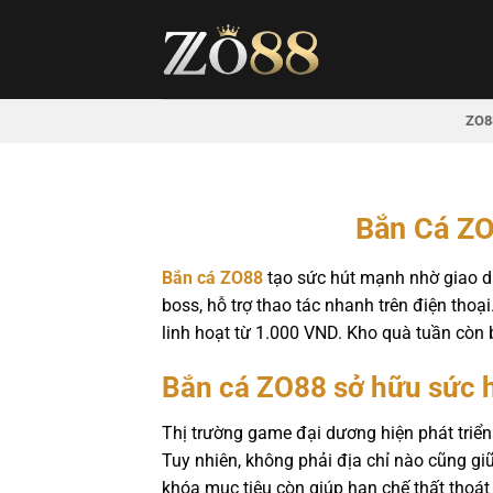
Bỏ
qua
nội
dung
ZO8
Bắn Cá ZO
Bắn cá ZO88
tạo sức hút mạnh nhờ giao di
boss, hỗ trợ thao tác nhanh trên điện thoạ
linh hoạt từ 1.000 VND. Kho quà tuần còn 
Bắn cá ZO88 sở hữu sức 
Thị trường game đại dương hiện phát triển
Tuy nhiên, không phải địa chỉ nào cũng giữ
khóa mục tiêu còn giúp hạn chế thất thoát