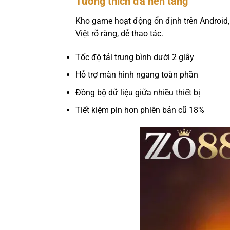
Tương thích đa nền tảng
Kho game hoạt động ổn định trên Android, 
Việt rõ ràng, dễ thao tác.
Tốc độ tải trung bình dưới 2 giây
Hỗ trợ màn hình ngang toàn phần
Đồng bộ dữ liệu giữa nhiều thiết bị
Tiết kiệm pin hơn phiên bản cũ 18%