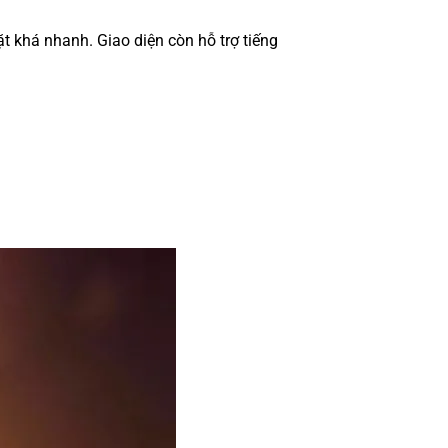
 khá nhanh. Giao diện còn hỗ trợ tiếng