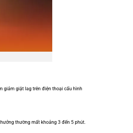
 giảm giật lag trên điện thoại cấu hình
t thưởng thường mất khoảng 3 đến 5 phút.