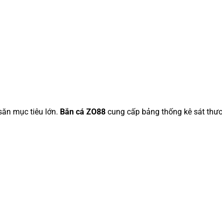
săn mục tiêu lớn.
Bắn cá ZO88
cung cấp bảng thống kê sát thươ