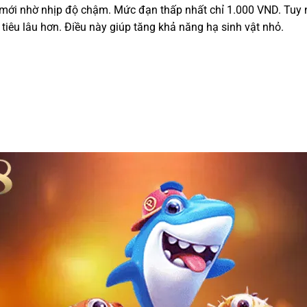
ới nhờ nhịp độ chậm. Mức đạn thấp nhất chỉ 1.000 VND. Tuy nhi
iêu lâu hơn. Điều này giúp tăng khả năng hạ sinh vật nhỏ.