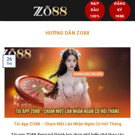
Bỏ
NẠP
ĐĂNG
ĐẦU
KÝ
qua
100%
+88K
nội
dung
HƯỚNG DẪN ZO88
26
Th5
Tải App ZO88 – Chạm Một Lần Nhận Ngàn Cơ Hội Thắng
Tải app ZO88 đang trở thành lựa chọn phổ biến nhờ thao tác