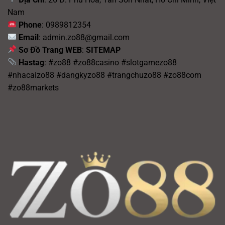
Nam
Phone
:
0989812354
Email
:
admin.zo88@gmail.com
Sơ Đồ Trang WEB
:
SITEMAP
Hastag
:
#zo88 #zo88casino #slotgamezo88
#nhacaizo88 #dangkyzo88 #trangchuzo88 #zo88com
#zo88markets